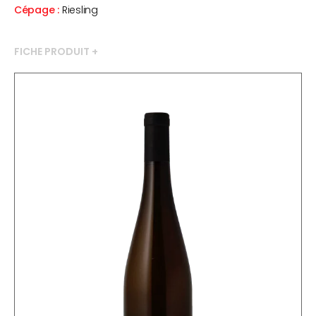
Cépage
Riesling
FICHE PRODUIT