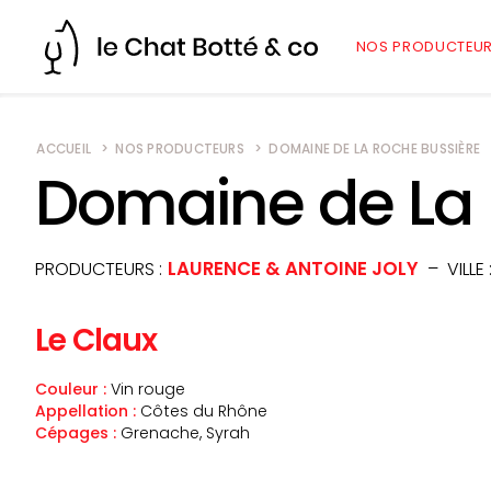
NOS PRODUCTEU
ACCUEIL
NOS PRODUCTEURS
DOMAINE DE LA ROCHE BUSSIÈRE
Domaine de La 
LAURENCE & ANTOINE JOLY
PRODUCTEURS
VILLE
Le Claux
Couleur
Vin rouge
Appellation
Côtes du Rhône
Cépages
Grenache, Syrah